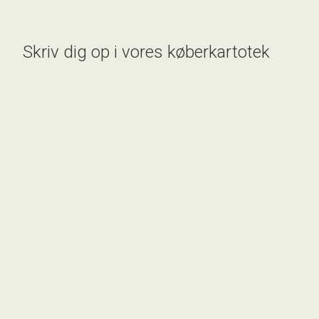
2.995.000 kr.
Skriv dig op i vores køberkartotek