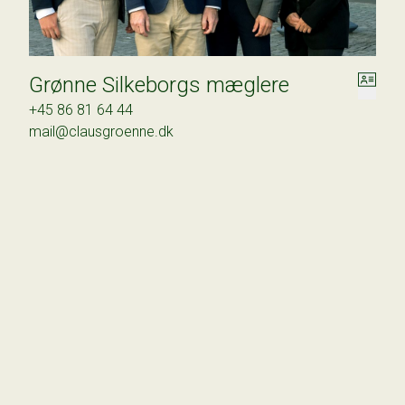
Grønne Silkeborgs mæglere
+45 86 81 64 44
mail@clausgroenne.dk