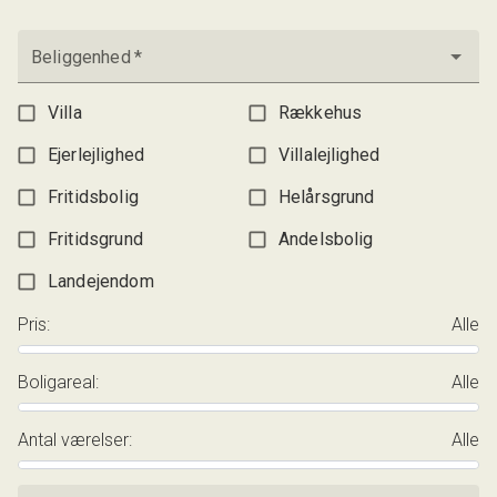
Beliggenhed
*
Villa
Rækkehus
Ejerlejlighed
Villalejlighed
Fritidsbolig
Helårsgrund
Fritidsgrund
Andelsbolig
Landejendom
Pris
:
Alle
Boligareal
:
Alle
Antal værelser
:
Alle